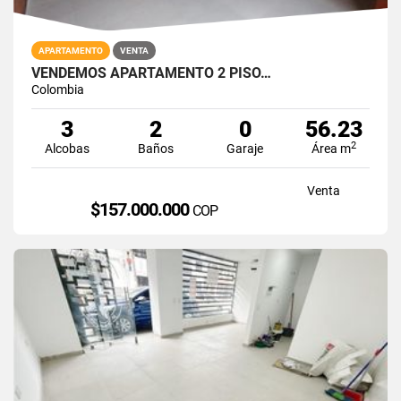
APARTAMENTO
VENTA
VENDEMOS APARTAMENTO 2 PISO…
Colombia
3
2
0
56.23
2
Alcobas
Baños
Garaje
Área m
Venta
$157.000.000
COP