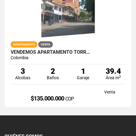
APARTAMENTO
VENTA
VENDEMOS APARTAMENTO TORR…
Colombia
3
2
1
39.4
2
Alcobas
Baños
Garaje
Área m
Venta
$135.000.000
COP