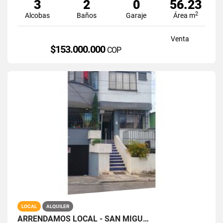
3
2
0
56.23
2
Alcobas
Baños
Garaje
Área m
Venta
$153.000.000
COP
LOCAL
ALQUILER
ARRENDAMOS LOCAL - SAN MIGU…