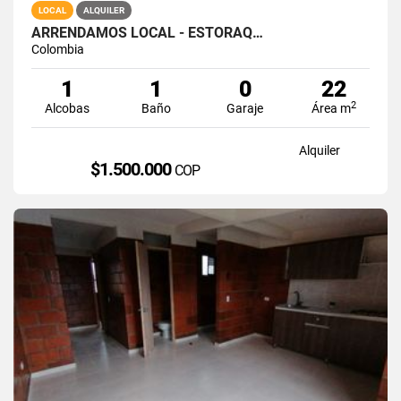
LOCAL
ALQUILER
ARRENDAMOS LOCAL - ESTORAQ…
Colombia
1
1
0
22
2
Alcobas
Baño
Garaje
Área m
Alquiler
$1.500.000
COP