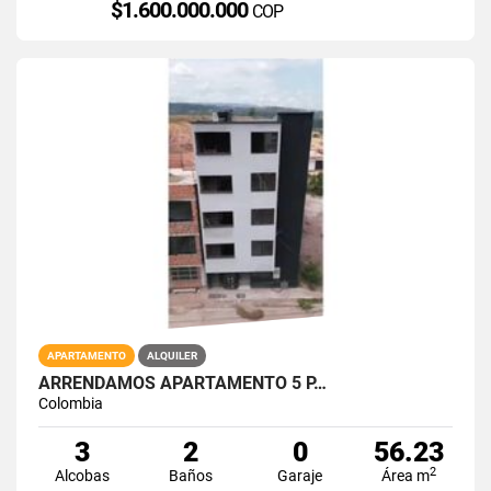
$1.600.000.000
COP
APARTAMENTO
ALQUILER
ARRENDAMOS APARTAMENTO 5 P…
Colombia
3
2
0
56.23
2
Alcobas
Baños
Garaje
Área m