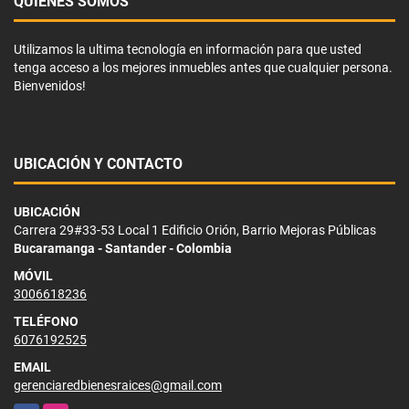
QUIÉNES SOMOS
Utilizamos la ultima tecnología en información para que usted
tenga acceso a los mejores inmuebles antes que cualquier persona.
Bienvenidos!
UBICACIÓN Y CONTACTO
UBICACIÓN
Carrera 29#33-53 Local 1 Edificio Orión, Barrio Mejoras Públicas
Bucaramanga - Santander - Colombia
MÓVIL
3006618236
TELÉFONO
6076192525
EMAIL
gerenciaredbienesraices@gmail.com