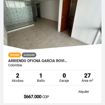
OFICINA
ALQUILER
ARRIENDO OFICNA GARCIA ROVI…
Colombia
2
1
0
27
2
Alcobas
Baño
Garaje
Área m
Alquiler
$667.000
COP