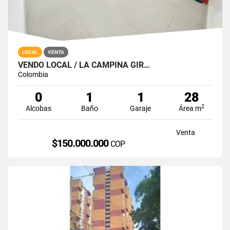
LOCAL
VENTA
VENDO LOCAL / LA CAMPIÑA GIR…
Colombia
0
1
1
28
2
Alcobas
Baño
Garaje
Área m
Venta
$150.000.000
COP