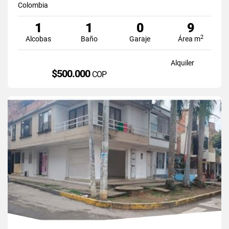
Colombia
1
1
0
9
2
Alcobas
Baño
Garaje
Área m
Alquiler
$500.000
COP