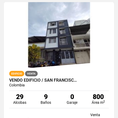
EDIFICIO
VENTA
VENDO EDIFICIO / SAN FRANCISC…
Colombia
29
9
0
800
2
Alcobas
Baños
Garaje
Área m
Venta