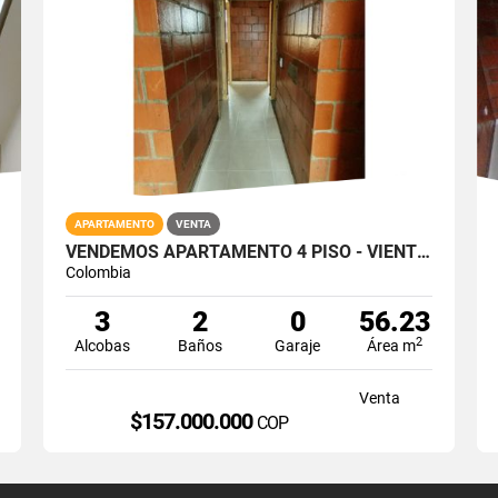
APARTAMENTO
VENTA
VENDEMOS APARTAMENTO 4 PISO - VIENTOS DE LLANADAS / GIRON
Colombia
3
2
0
56.23
2
Alcobas
Baños
Garaje
Área m
Venta
$157.000.000
COP