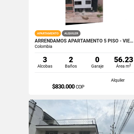
APARTAMENTO
ALQUILER
ARRENDAMOS APARTAMENTO 5 PISO - VIENTOS DE LLANADAS / GIRON
Colombia
3
2
0
56.23
2
Alcobas
Baños
Garaje
Área m
Alquiler
$830.000
COP