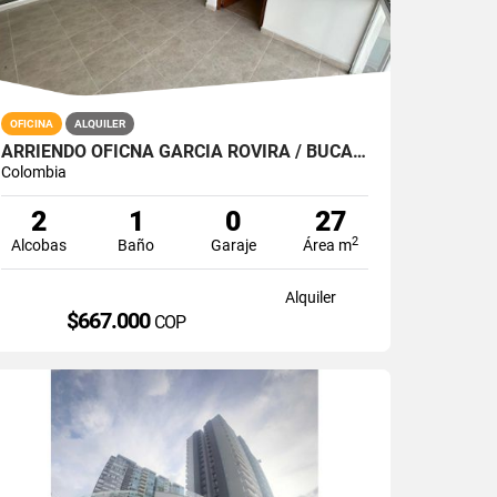
OFICINA
ALQUILER
ARRIENDO OFICNA GARCIA ROVIRA / BUCARAMANGA
Colombia
2
1
0
27
2
Alcobas
Baño
Garaje
Área m
Alquiler
$667.000
COP