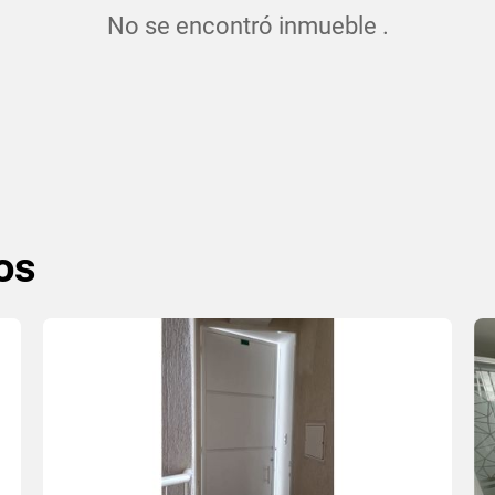
No se encontró inmueble .
os