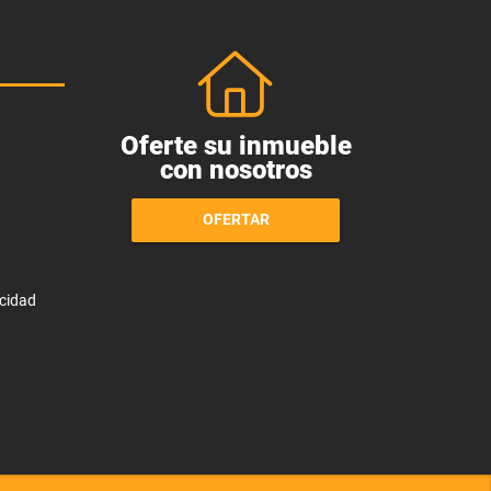
Oferte su inmueble
con nosotros
OFERTAR
acidad