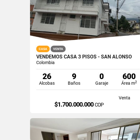
CASA
VENTA
VENDEMOS CASA 3 PISOS - SAN ALONSO
Colombia
26
9
0
600
2
Alcobas
Baños
Garaje
Área m
Venta
$1.700.000.000
COP