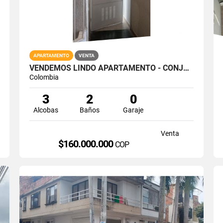
APARTAMENTO
VENTA
VENDEMOS LINDO APARTAMENTO - CONJUNTO TRAPICHE / PIEDECUESTA
Colombia
3
2
0
Alcobas
Baños
Garaje
Venta
$160.000.000
COP