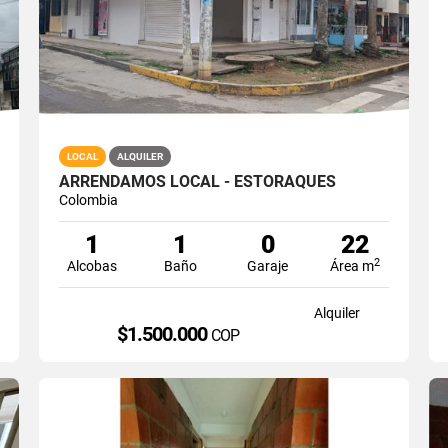
LOCAL
ALQUILER
ARRENDAMOS LOCAL - ESTORAQUES
Colombia
1
1
0
22
2
Alcobas
Baño
Garaje
Área m
Alquiler
$1.500.000
COP