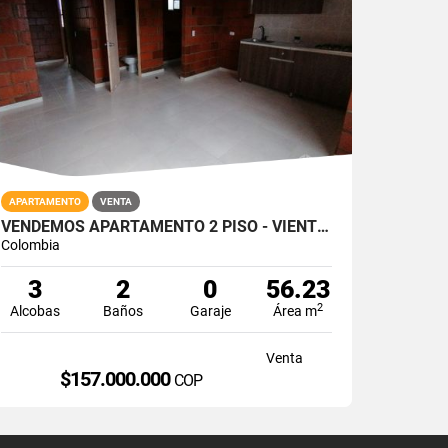
APARTAMENTO
VENTA
VENDEMOS APARTAMENTO 2 PISO - VIENTOS DE LLANADAS / GIRON
Colombia
3
2
0
56.23
2
Alcobas
Baños
Garaje
Área m
Venta
$157.000.000
COP