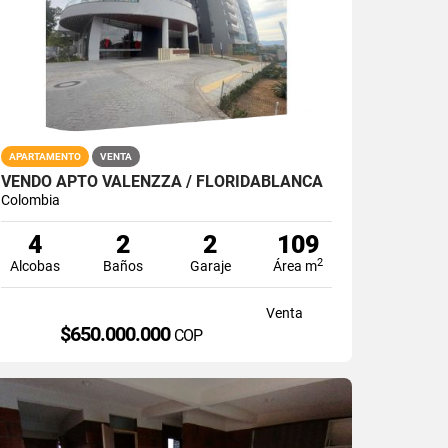
APARTAMENTO
VENTA
VENDO APTO VALENZZA / FLORIDABLANCA
Colombia
4
2
2
109
2
Alcobas
Baños
Garaje
Área m
Venta
$650.000.000
COP