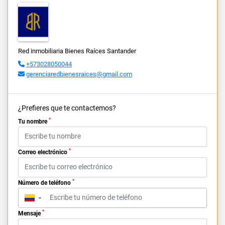
Red inmobiliaria Bienes Raíces Santander
+573028050044
gerenciaredbienesraices@gmail.com
¿Prefieres que te contactemos?
*
Tu nombre
*
Correo electrónico
*
Número de teléfono
▼
*
Mensaje