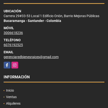
UBICACIÓN
Carrera 29#33-53 Local 1 Edificio Orión, Barrio Mejoras Públicas
Bucaramanga - Santander - Colombia
MÓVIL
3006618236
TELÉFONO
6076192525
EMAIL
gerenciaredbienesraices@gmail.com
Facebook
Instagram
INFORMACIÓN
Inicio
Ventas
Alquileres