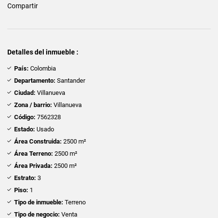
Compartir
Detalles del inmueble :
País:
Colombia
Departamento:
Santander
Ciudad:
Villanueva
Zona / barrio:
Villanueva
Código:
7562328
Estado:
Usado
Área Construida:
2500 m²
Área Terreno:
2500 m²
Área Privada:
2500 m²
Estrato:
3
Piso:
1
Tipo de inmueble:
Terreno
Tipo de negocio:
Venta