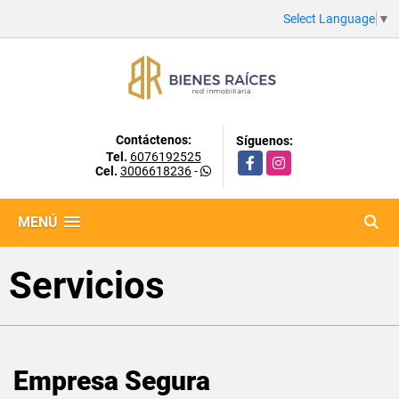
Select Language
▼
Contáctenos:
Síguenos:
Tel.
6076192525
Facebook
Instagram
Cel.
3006618236
-
MENÚ
Servicios
Empresa Segura