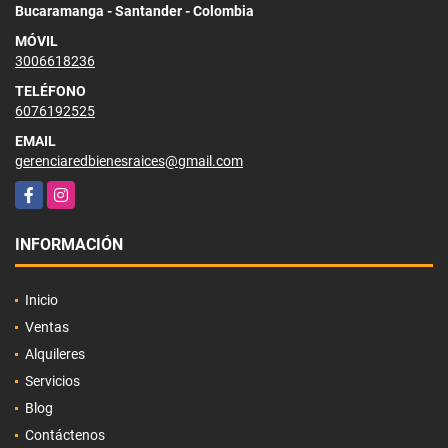
Bucaramanga - Santander - Colombia
MÓVIL
3006618236
TELÉFONO
6076192525
EMAIL
gerenciaredbienesraices@gmail.com
Facebook
Instagram
INFORMACIÓN
Inicio
Ventas
Alquileres
Servicios
Blog
Contáctenos