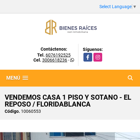
Select Language
▼
Contáctenos:
Síguenos:
Tel.
6076192525
Facebook
Instagram
Cel.
3006618236
-
MENÚ
VENDEMOS CASA 1 PISO Y SOTANO - EL
REPOSO / FLORIDABLANCA
Código.
10060553