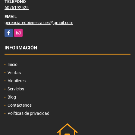
TELÉFONO
6076192525
EMAIL
gerenciaredbienesraices@gmail.com
Facebook
Instagram
INFORMACIÓN
Inicio
Ventas
Alquileres
Servicios
Blog
Contáctenos
Políticas de privacidad