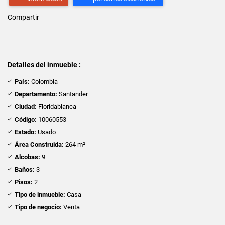
Compartir
Detalles del inmueble :
País:
Colombia
Departamento:
Santander
Ciudad:
Floridablanca
Código:
10060553
Estado:
Usado
Área Construida:
264 m²
Alcobas:
9
Baños:
3
Pisos:
2
Tipo de inmueble:
Casa
Tipo de negocio:
Venta