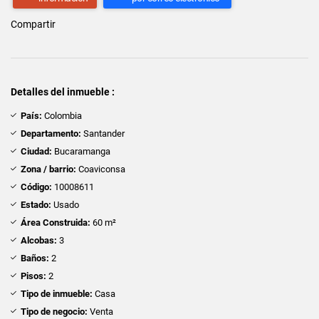
Compartir
Detalles del inmueble :
País:
Colombia
Departamento:
Santander
Ciudad:
Bucaramanga
Zona / barrio:
Coaviconsa
Código:
10008611
Estado:
Usado
Área Construida:
60 m²
Alcobas:
3
Baños:
2
Pisos:
2
Tipo de inmueble:
Casa
Tipo de negocio:
Venta