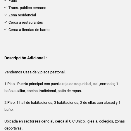
Patio
Trans. público cercano
Zona residencial
Cerca a restaurantes
Cerca a tiendas de barrio
Descripción Adicional :
Vendemos Casa de 2 pisos peatonal.
1 Piso : Puerta principal con puerta reja de seguridad , sal ,comedor, 1
baño auxiliar, cocina tradicional, patio de ropas.
2 Piso: 1 hall de habitaciones, 3 habitaciones, 2 de ellas con closed y 1
baño.
Ubicada en sector residencial, cerca al C.C Unico, iglesia, colegios, zonas
deportivas.