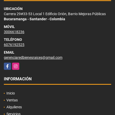
UBICACIÓN
Carrera 29#33-53 Local 1 Edificio Orión, Barrio Mejoras Públicas
Bucaramanga - Santander - Colombia
MÓVIL
3006618236
TELÉFONO
6076192525
EMAIL
gerenciaredbienesraices@gmail.com
Facebook
Instagram
INFORMACIÓN
Inicio
Ventas
Alquileres
Servicios