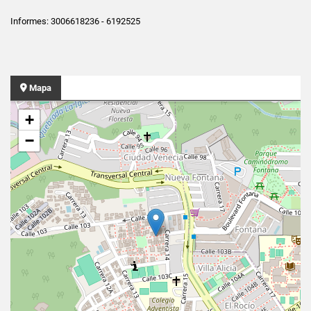
Informes: 3006618236 - 6192525
Mapa
+
−