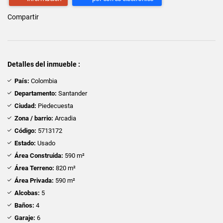
Compartir
Detalles del inmueble :
País:
Colombia
Departamento:
Santander
Ciudad:
Piedecuesta
Zona / barrio:
Arcadia
Código:
5713172
Estado:
Usado
Área Construida:
590 m²
Área Terreno:
820 m²
Área Privada:
590 m²
Alcobas:
5
Baños:
4
Garaje:
6