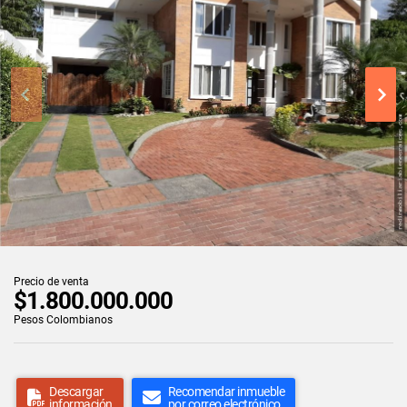
Precio de venta
$1.800.000.000
Pesos Colombianos
Descargar
Recomendar inmueble
información
por correo electrónico