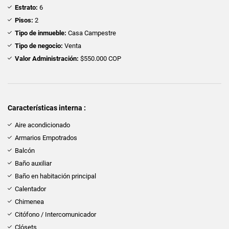
Estrato:
6
Pisos:
2
Tipo de inmueble:
Casa Campestre
Tipo de negocio:
Venta
Valor Administración:
$550.000 COP
Características interna :
Aire acondicionado
Armarios Empotrados
Balcón
Baño auxiliar
Baño en habitación principal
Calentador
Chimenea
Citófono / Intercomunicador
Clósets