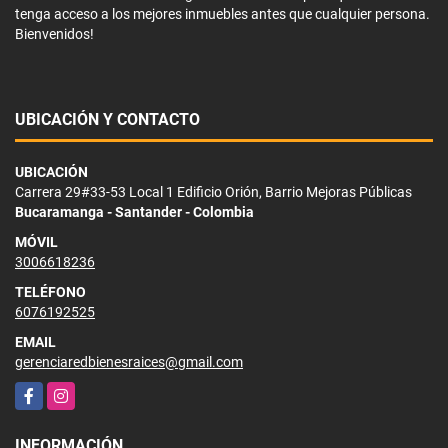
tenga acceso a los mejores inmuebles antes que cualquier persona.
Bienvenidos!
UBICACIÓN Y CONTACTO
UBICACIÓN
Carrera 29#33-53 Local 1 Edificio Orión, Barrio Mejoras Públicas
Bucaramanga - Santander - Colombia
MÓVIL
3006618236
TELÉFONO
6076192525
EMAIL
gerenciaredbienesraices@gmail.com
Facebook
Instagram
INFORMACIÓN