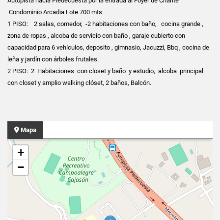
Autopista hacia Piedecuesta por la entrada al Foyer de Charite
Condominio Arcadia Lote 700 mts
1 PISO: 2 salas, comedor, -2 habitaciones con baño, cocina grande ,
zona de ropas , alcoba de servicio con baño , garaje cubierto con
capacidad para 6 vehículos, deposito , gimnasio, Jacuzzi, Bbq , cocina de
leña y jardín con árboles frutales.
2 PISO: 2 Habitaciones con closet y baño y estudio, alcoba principal
con closet y amplio walking clóset, 2 baños, Balcón.
Mapa
+
−