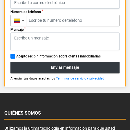
*
Número de teléfono
▼
*
Mensaje
Acepto recibir información sobre ofertas inmobiliarias
Enviar mensaje
Al enviar tus datos aceptas los
Términos de servicio y privacidad
QUIÉNES SOMOS
Utilizamos la ultima tecnología en información para que usted