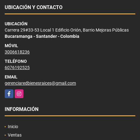
UBICACIÓN Y CONTACTO
UBICACIÓN
Carrera 29#33-53 Local 1 Edificio Orión, Barrio Mejoras Públicas
Bucaramanga - Santander - Colombia
MÓVIL
3006618236
TELÉFONO
6076192525
EMAIL
gerenciaredbienesraices@gmail.com
Facebook
Instagram
INFORMACIÓN
Inicio
Ventas