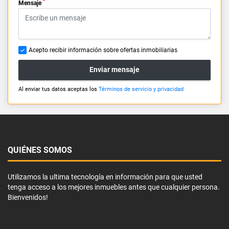
*
Mensaje
Acepto recibir información sobre ofertas inmobiliarias
Enviar mensaje
Al enviar tus datos aceptas los
Términos de servicio y privacidad
QUIÉNES SOMOS
Utilizamos la ultima tecnología en información para que usted
tenga acceso a los mejores inmuebles antes que cualquier persona.
Bienvenidos!