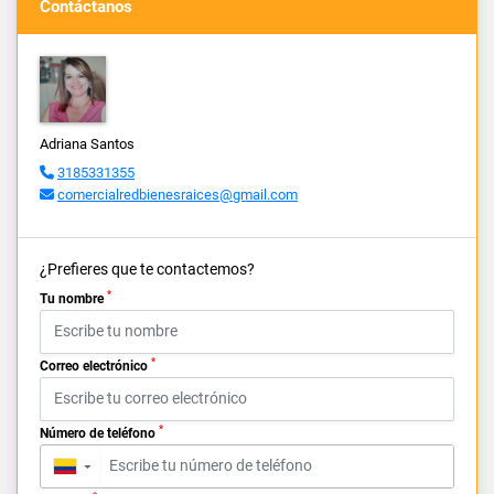
Contáctanos
Adriana Santos
3185331355
comercialredbienesraices@gmail.com
¿Prefieres que te contactemos?
*
Tu nombre
*
Correo electrónico
*
Número de teléfono
▼