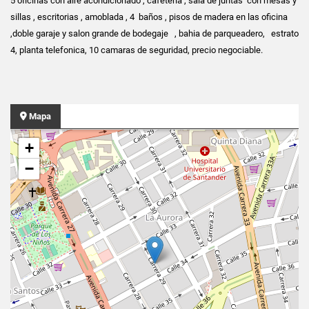
5 oficinas con aire acondicionado , cafeteria , sala de juntas con mesas y
sillas , escritorias , amoblada , 4 baños , pisos de madera en las oficina
,doble garaje y salon grande de bodegaje , bahia de parqueadero, estrato
4, planta telefonica, 10 camaras de seguridad, precio negociable.
Mapa
+
−