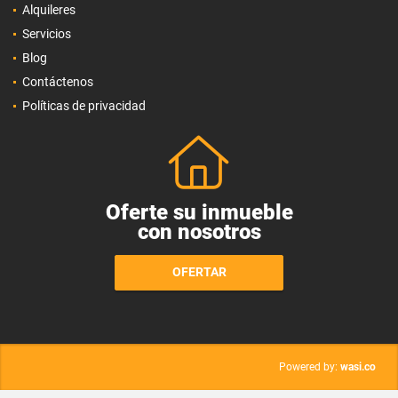
Alquileres
Servicios
Blog
Contáctenos
Políticas de privacidad
Oferte su inmueble
con nosotros
OFERTAR
wasi.co
Powered by: