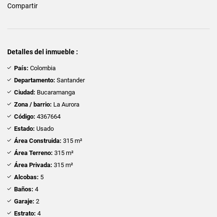
Compartir
Detalles del inmueble :
País:
Colombia
Departamento:
Santander
Ciudad:
Bucaramanga
Zona / barrio:
La Aurora
Código:
4367664
Estado:
Usado
Área Construida:
315 m²
Área Terreno:
315 m²
Área Privada:
315 m²
Alcobas:
5
Baños:
4
Garaje:
2
Estrato:
4