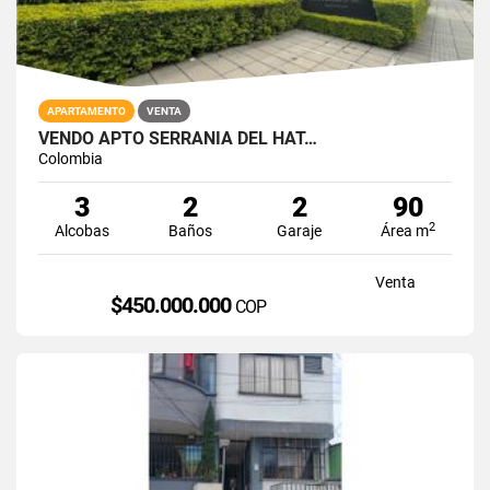
APARTAMENTO
VENTA
VENDO APTO SERRANIA DEL HAT…
Colombia
3
2
2
90
2
Alcobas
Baños
Garaje
Área m
Venta
$450.000.000
COP