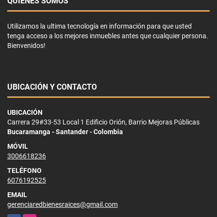
QUIÉNES SOMOS
Utilizamos la ultima tecnología en información para que usted
tenga acceso a los mejores inmuebles antes que cualquier persona.
Bienvenidos!
UBICACIÓN Y CONTACTO
UBICACIÓN
Carrera 29#33-53 Local 1 Edificio Orión, Barrio Mejoras Públicas
Bucaramanga - Santander - Colombia
MÓVIL
3006618236
TELÉFONO
6076192525
EMAIL
gerenciaredbienesraices@gmail.com