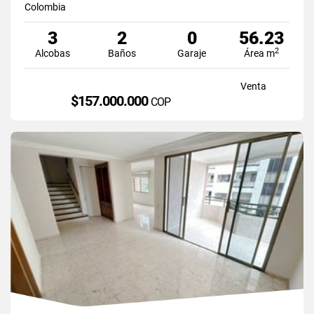
Colombia
3
2
0
56.23
2
Alcobas
Baños
Garaje
Área m
Venta
$157.000.000
COP