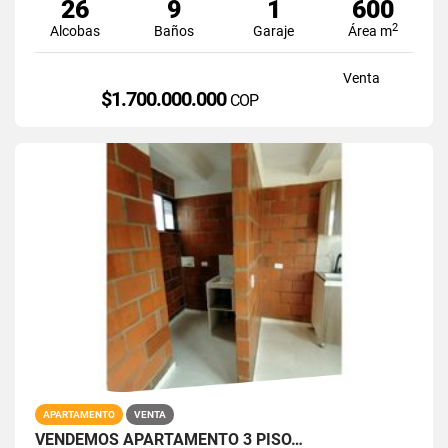
26
9
1
600
2
Alcobas
Baños
Garaje
Área m
Venta
$1.700.000.000
COP
APARTAMENTO
VENTA
VENDEMOS APARTAMENTO 3 PISO…