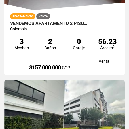
APARTAMENTO
VENTA
VENDEMOS APARTAMENTO 2 PISO…
Colombia
3
2
0
56.23
2
Alcobas
Baños
Garaje
Área m
Venta
$157.000.000
COP