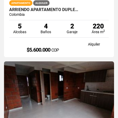
APARTAMENTO
ALQUILER
ARRIENDO APARTAMENTO DUPLE…
Colombia
5
4
2
220
2
Alcobas
Baños
Garaje
Área m
Alquiler
$5.600.000
COP