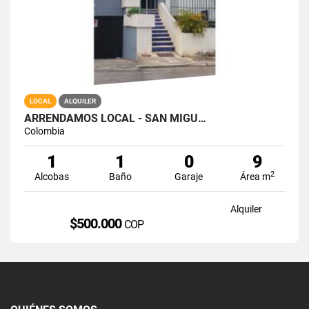
LOCAL
ALQUILER
ARRENDAMOS LOCAL - SAN MIGU…
Colombia
1
1
0
9
2
Alcobas
Baño
Garaje
Área m
Alquiler
$500.000
COP