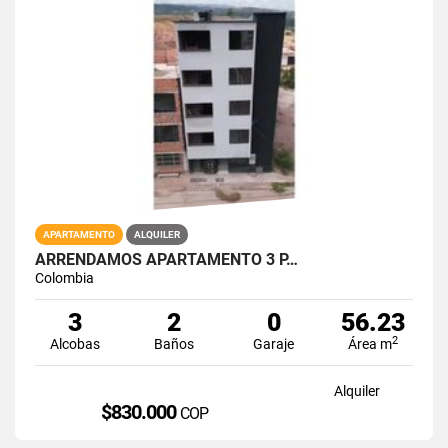
APARTAMENTO
ALQUILER
ARRENDAMOS APARTAMENTO 3 P…
Colombia
3
2
0
56.23
2
Alcobas
Baños
Garaje
Área m
Alquiler
$830.000
COP