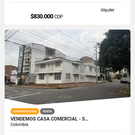
Alquiler
$830.000
COP
APARTAESTUDIO
VENTA
VENDEMOS CASA COMERCIAL - S…
Colombia