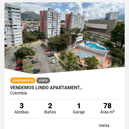
APARTAMENTO
VENTA
VENDEMOS LINDO APARTAMENT…
Colombia
3
2
1
78
2
Alcobas
Baños
Garaje
Área m
Venta