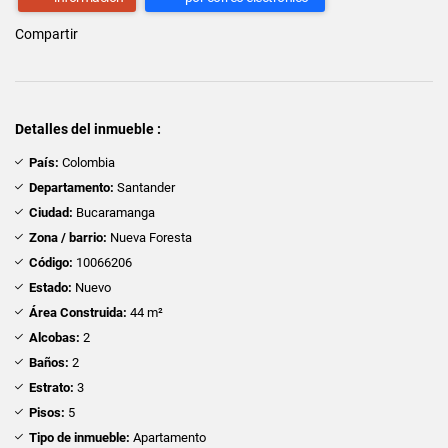
Compartir
Detalles del inmueble :
País:
Colombia
Departamento:
Santander
Ciudad:
Bucaramanga
Zona / barrio:
Nueva Foresta
Código:
10066206
Estado:
Nuevo
Área Construida:
44 m²
Alcobas:
2
Baños:
2
Estrato:
3
Pisos:
5
Tipo de inmueble:
Apartamento