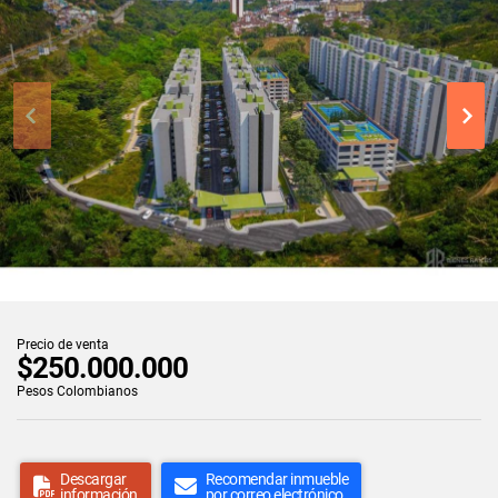
Precio de venta
$250.000.000
Pesos Colombianos
Descargar
Recomendar inmueble
información
por correo electrónico