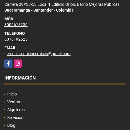
Carrera 29#33-53 Local 1 Edificio Orión, Barrio Mejoras Públicas
Bucaramanga - Santander - Colombia
MÓVIL
3006618236
TELÉFONO
6076192525
EMAIL
gerenciaredbienesraices@gmail.com
Facebook
Instagram
INFORMACIÓN
Inicio
Ventas
Alquileres
Servicios
Blog