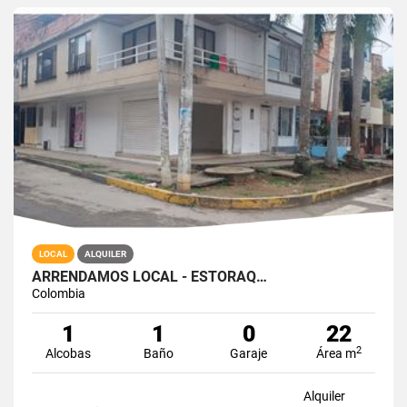
LOCAL
ALQUILER
ARRENDAMOS LOCAL - ESTORAQ…
Colombia
1
1
0
22
2
Alcobas
Baño
Garaje
Área m
Alquiler