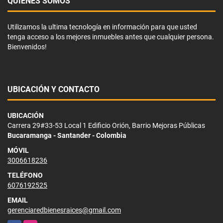
QUIÉNES SOMOS
Utilizamos la ultima tecnología en información para que usted
tenga acceso a los mejores inmuebles antes que cualquier persona.
Bienvenidos!
UBICACIÓN Y CONTACTO
UBICACIÓN
Carrera 29#33-53 Local 1 Edificio Orión, Barrio Mejoras Públicas
Bucaramanga - Santander - Colombia
MÓVIL
3006618236
TELÉFONO
6076192525
EMAIL
gerenciaredbienesraices@gmail.com