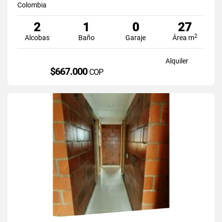
Colombia
2
1
0
27
2
Alcobas
Baño
Garaje
Área m
Alquiler
$667.000
COP