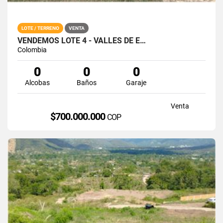
LOTE / TERRENO
VENTA
VENDEMOS LOTE 4 - VALLES DE E…
Colombia
0
0
0
Alcobas
Baños
Garaje
Venta
$700.000.000
COP