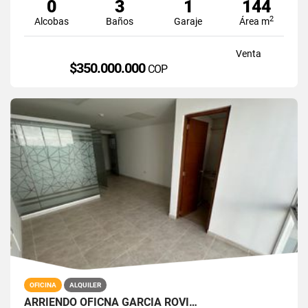
0
3
1
144
2
Alcobas
Baños
Garaje
Área m
Venta
$350.000.000
COP
OFICINA
ALQUILER
ARRIENDO OFICNA GARCIA ROVI…