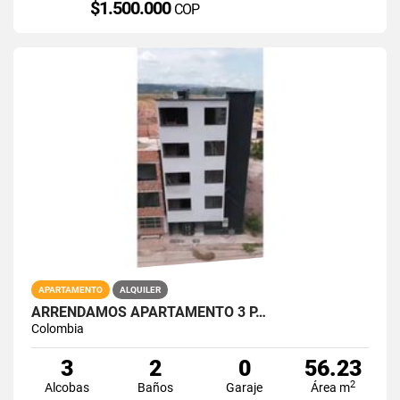
$1.500.000
COP
APARTAMENTO
ALQUILER
ARRENDAMOS APARTAMENTO 3 P…
Colombia
3
2
0
56.23
2
Alcobas
Baños
Garaje
Área m