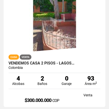
CASA
VENTA
VENDEMOS CASA 2 PISOS - LAGOS…
Colombia
4
2
0
93
2
Alcobas
Baños
Garaje
Área m
Venta
$300.000.000
COP