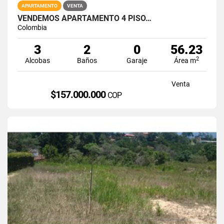
APARTAMENTO
VENTA
VENDEMOS APARTAMENTO 4 PISO…
Colombia
3
2
0
56.23
2
Alcobas
Baños
Garaje
Área m
Venta
$157.000.000
COP