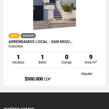
LOCAL
ALQUILER
ARRENDAMOS LOCAL - SAN MIGU…
Colombia
1
1
0
9
2
Alcobas
Baño
Garaje
Área m
Alquiler
$500.000
COP