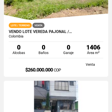
LOTE / TERRENO
VENTA
VENDO LOTE VEREDA PAJONAL /…
Colombia
0
0
0
1406
2
Alcobas
Baños
Garaje
Área m
Venta
$260.000.000
COP