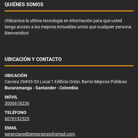
QUIÉNES SOMOS
Utilizamos la ultima tecnología en información para que usted
tenga acceso a los mejores inmuebles antes que cualquier persona.
Bienvenidos!
UBICACIÓN Y CONTACTO
UBICACIÓN
Carrera 29#33-53 Local 1 Edificio Orión, Barrio Mejoras Públicas
Bucaramanga - Santander - Colombia
MÓVIL
3006618236
TELÉFONO
6076192525
EMAIL
gerenciaredbienesraices@gmail.com