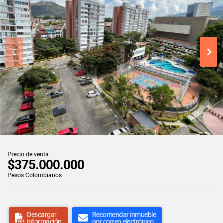
Precio de venta
$375.000.000
Pesos Colombianos
Descargar
Recomendar inmueble
información
por correo electrónico