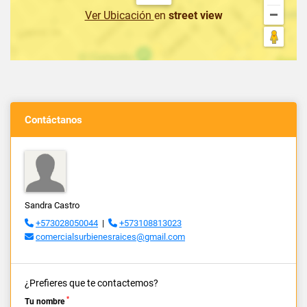
Ver Ubicación
en
street view
Contáctanos
Sandra Castro
+573028050044
|
+573108813023
comercialsurbienesraices@gmail.com
¿Prefieres que te contactemos?
*
Tu nombre