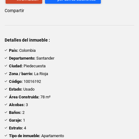
Compartir
Detalles del inmueble :
País:
Colombia
Departamento:
Santander
Ciudad:
Piedecuesta
Zona / barrio:
La Rioja
Código:
10016192
Estado:
Usado
Área Construida:
78 m²
Alcobas:
3
Baños:
2
Garaje:
1
Estrato:
4
Tipo de inmueble:
Apartamento