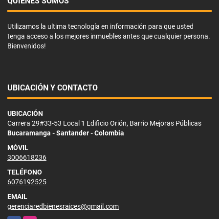
QUIÉNES SOMOS
Utilizamos la ultima tecnología en información para que usted
tenga acceso a los mejores inmuebles antes que cualquier persona.
Bienvenidos!
UBICACIÓN Y CONTACTO
UBICACIÓN
Carrera 29#33-53 Local 1 Edificio Orión, Barrio Mejoras Públicas
Bucaramanga - Santander - Colombia
MÓVIL
3006618236
TELÉFONO
6076192525
EMAIL
gerenciaredbienesraices@gmail.com