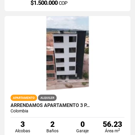
$1.500.000
COP
APARTAMENTO
ALQUILER
ARRENDAMOS APARTAMENTO 3 P…
Colombia
3
2
0
56.23
2
Alcobas
Baños
Garaje
Área m