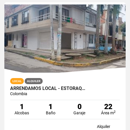
LOCAL
ALQUILER
ARRENDAMOS LOCAL - ESTORAQ…
Colombia
1
1
0
22
2
Alcobas
Baño
Garaje
Área m
Alquiler