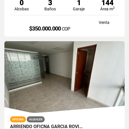
0
3
1
144
2
Alcobas
Baños
Garaje
Área m
Venta
$350.000.000
COP
OFICINA
ALQUILER
ARRIENDO OFICNA GARCIA ROVI…