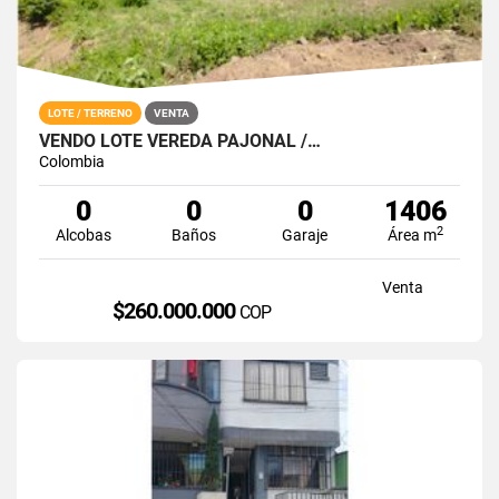
LOTE / TERRENO
VENTA
VENDO LOTE VEREDA PAJONAL /…
Colombia
0
0
0
1406
2
Alcobas
Baños
Garaje
Área m
Venta
$260.000.000
COP