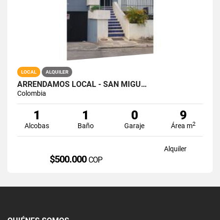
LOCAL
ALQUILER
ARRENDAMOS LOCAL - SAN MIGU…
Colombia
1
1
0
9
2
Alcobas
Baño
Garaje
Área m
Alquiler
$500.000
COP