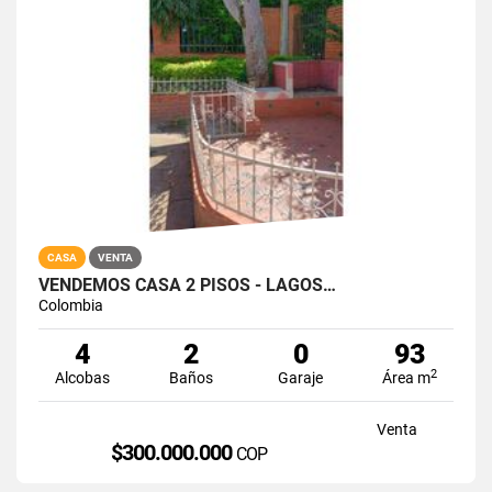
CASA
VENTA
VENDEMOS CASA 2 PISOS - LAGOS…
Colombia
4
2
0
93
2
Alcobas
Baños
Garaje
Área m
Venta
$300.000.000
COP