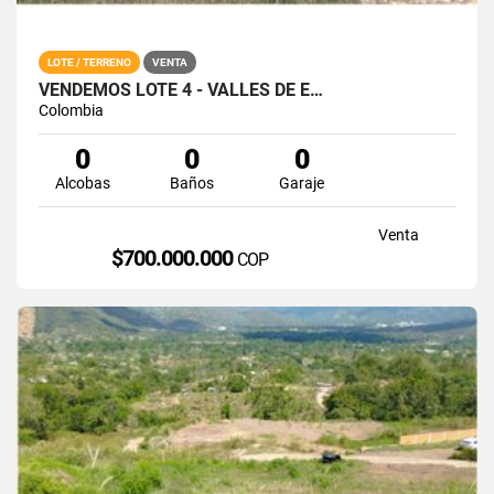
LOTE / TERRENO
VENTA
VENDEMOS LOTE 4 - VALLES DE E…
Colombia
0
0
0
Alcobas
Baños
Garaje
Venta
$700.000.000
COP