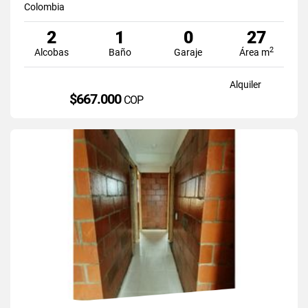
Colombia
2
1
0
27
2
Alcobas
Baño
Garaje
Área m
Alquiler
$667.000
COP