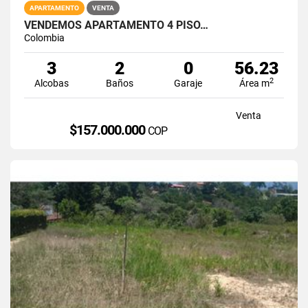
APARTAMENTO
VENTA
VENDEMOS APARTAMENTO 4 PISO…
Colombia
3
2
0
56.23
2
Alcobas
Baños
Garaje
Área m
Venta
$157.000.000
COP