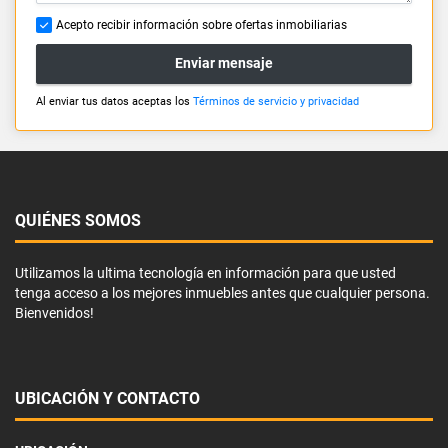
Acepto recibir información sobre ofertas inmobiliarias
Enviar mensaje
Al enviar tus datos aceptas los
Términos de servicio y privacidad
QUIÉNES SOMOS
Utilizamos la ultima tecnología en información para que usted
tenga acceso a los mejores inmuebles antes que cualquier persona.
Bienvenidos!
UBICACIÓN Y CONTACTO