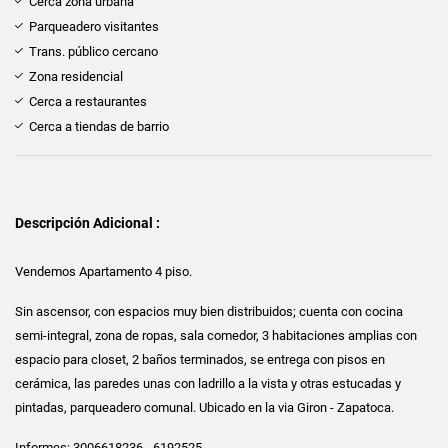
Cerca zona urbana
Parqueadero visitantes
Trans. público cercano
Zona residencial
Cerca a restaurantes
Cerca a tiendas de barrio
Descripción Adicional :
Vendemos Apartamento 4 piso.
Sin ascensor, con espacios muy bien distribuidos; cuenta con cocina
semi-integral, zona de ropas, sala comedor, 3 habitaciones amplias con
espacio para closet, 2 baños terminados, se entrega con pisos en
cerámica, las paredes unas con ladrillo a la vista y otras estucadas y
pintadas, parqueadero comunal. Ubicado en la via Giron - Zapatoca.
Informes: 3006618236 - 6192525