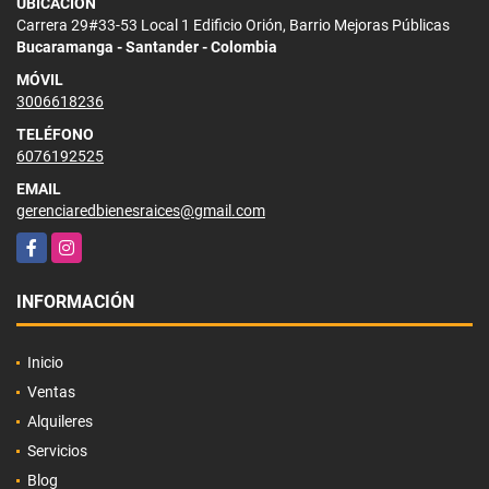
UBICACIÓN
Carrera 29#33-53 Local 1 Edificio Orión, Barrio Mejoras Públicas
Bucaramanga - Santander - Colombia
MÓVIL
3006618236
TELÉFONO
6076192525
EMAIL
gerenciaredbienesraices@gmail.com
Facebook
Instagram
INFORMACIÓN
Inicio
Ventas
Alquileres
Servicios
Blog