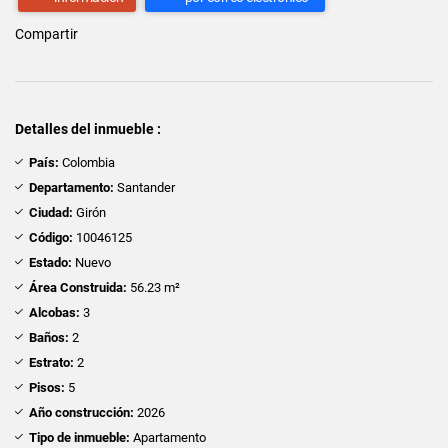
Compartir
Detalles del inmueble :
País:
Colombia
Departamento:
Santander
Ciudad:
Girón
Código:
10046125
Estado:
Nuevo
Área Construida:
56.23 m²
Alcobas:
3
Baños:
2
Estrato:
2
Pisos:
5
Año construcción:
2026
Tipo de inmueble:
Apartamento