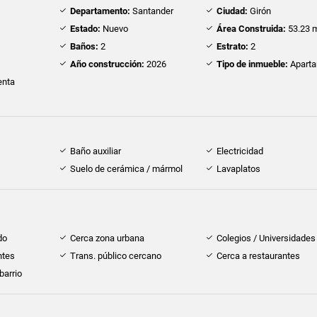
Departamento:
Santander
Ciudad:
Girón
Estado:
Nuevo
Área Construida:
53.23 
Baños:
2
Estrato:
2
Año construcción:
2026
Tipo de inmueble:
Apart
nta
Baño auxiliar
Electricidad
Suelo de cerámica / mármol
Lavaplatos
do
Cerca zona urbana
Colegios / Universidades
ntes
Trans. público cercano
Cerca a restaurantes
barrio