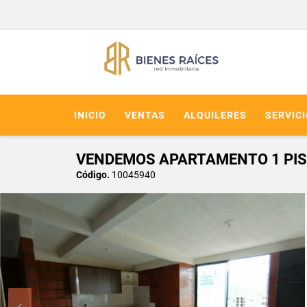
INICIO
VENTAS
ALQUILERES
SERVIC
VENDEMOS APARTAMENTO 1 PISO
Código.
10045940