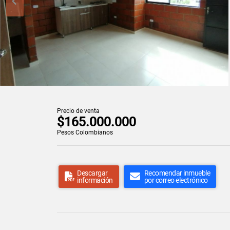
Precio de venta
$165.000.000
Pesos Colombianos
Descargar
Recomendar inmueble
información
por correo electrónico