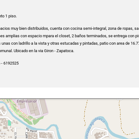
o 1 piso.
acios muy bien distribuidos, cuenta con cocina semi-integral, zona de ropas, sa
es amplias con espacio mpara el closet, 2 baños terminados, se entrega con p
unas con ladrillo a la vista y otras estucadas y pintadas, patio con area de 16.
munal. Ubicado en la via Giron - Zapatoca.
 - 6192525