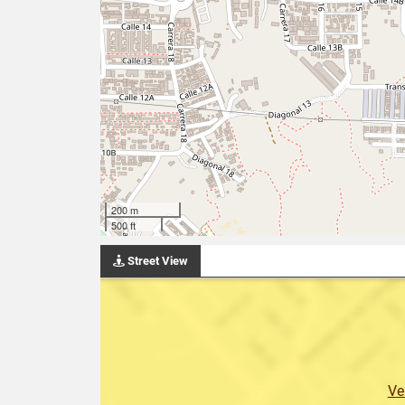
200 m
500 ft
Street View
Ve