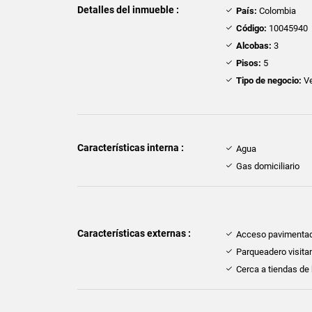
Detalles del inmueble :
País:
Colombia
Código:
10045940
Alcobas:
3
Pisos:
5
Tipo de negocio:
Ve
Características interna :
Agua
Gas domiciliario
Características externas :
Acceso pavimenta
Parqueadero visita
Cerca a tiendas de 