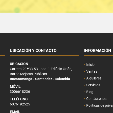
UBICACIÓN Y CONTACTO
INFORMACIÓN
UBICACIÓN
Inicio
Carrera 29#33-53 Local 1 Edificio Orión,
Ventas
Barrio Mejoras Públicas
Alquileres
Bucaramanga - Santander - Colombia
Servicios
MÓVIL
3006618236
Blog
Contáctenos
TELÉFONO
6076192525
Políticas de priv
EMAIL