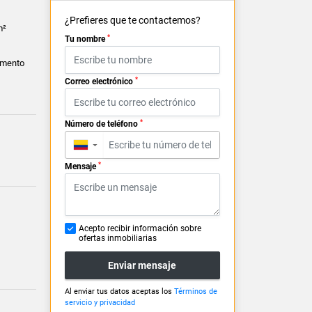
¿Prefieres que te contactemos?
m²
*
Tu nombre
amento
*
Correo electrónico
*
Número de teléfono
▼
*
Mensaje
Acepto recibir información sobre
ofertas inmobiliarias
Enviar mensaje
Al enviar tus datos aceptas los
Términos de
servicio y privacidad