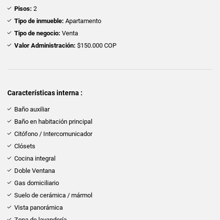
Pisos:
2
Tipo de inmueble:
Apartamento
Tipo de negocio:
Venta
Valor Administración:
$150.000 COP
Características interna :
Baño auxiliar
Baño en habitación principal
Citófono / Intercomunicador
Clósets
Cocina integral
Doble Ventana
Gas domiciliario
Suelo de cerámica / mármol
Vista panorámica
Zona de lavandería