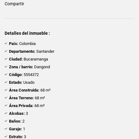
Compartir
Detalles del inmueble :
País:
Colombia
Departamento:
Santander
Ciudad:
Bucaramanga
Zona / barrio:
Dangond
Código:
5554372
Estado:
Usado
Área Construida:
68 m²
Área Terreno:
68 m²
Área Privada:
68 m²
Alcobas:
3
Baños:
2
Garaje:
1
Estrato:
3