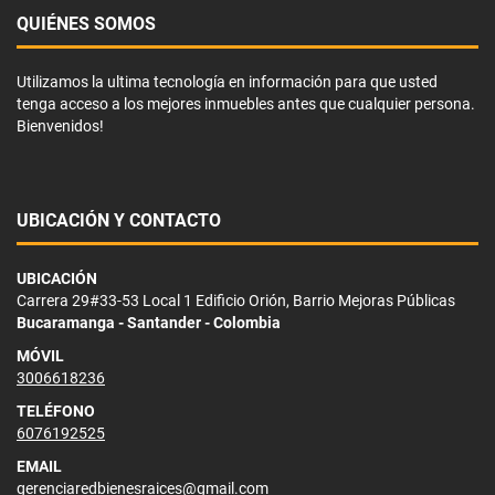
QUIÉNES SOMOS
Utilizamos la ultima tecnología en información para que usted
tenga acceso a los mejores inmuebles antes que cualquier persona.
Bienvenidos!
UBICACIÓN Y CONTACTO
UBICACIÓN
Carrera 29#33-53 Local 1 Edificio Orión, Barrio Mejoras Públicas
Bucaramanga - Santander - Colombia
MÓVIL
3006618236
TELÉFONO
6076192525
EMAIL
gerenciaredbienesraices@gmail.com