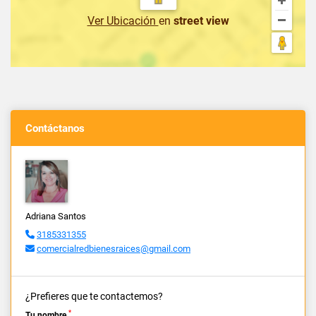
Ver Ubicación
en
street view
Contáctanos
Adriana Santos
3185331355
comercialredbienesraices@gmail.com
¿Prefieres que te contactemos?
*
Tu nombre