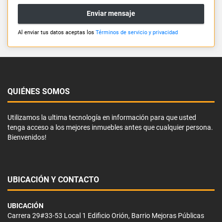
Enviar mensaje
Al enviar tus datos aceptas los
Términos de servicio y privacidad
QUIÉNES SOMOS
Utilizamos la ultima tecnología en información para que usted
tenga acceso a los mejores inmuebles antes que cualquier persona.
Bienvenidos!
UBICACIÓN Y CONTACTO
UBICACIÓN
Carrera 29#33-53 Local 1 Edificio Orión, Barrio Mejoras Públicas