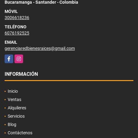
Bucaramanga - Santander - Colombia
MÓVIL
3006618236
TELÉFONO
6076192525
EMAIL
gerenciaredbienesraices@gmail.com
Facebook
Instagram
INFORMACIÓN
Inicio
Ventas
Alquileres
Servicios
Blog
Contáctenos