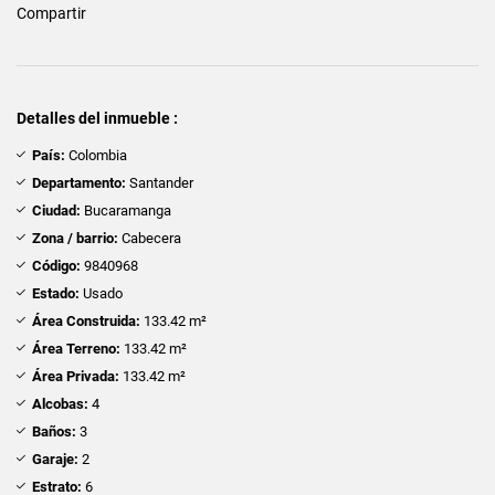
Compartir
Detalles del inmueble :
País:
Colombia
Departamento:
Santander
Ciudad:
Bucaramanga
Zona / barrio:
Cabecera
Código:
9840968
Estado:
Usado
Área Construida:
133.42 m²
Área Terreno:
133.42 m²
Área Privada:
133.42 m²
Alcobas:
4
Baños:
3
Garaje:
2
Estrato:
6