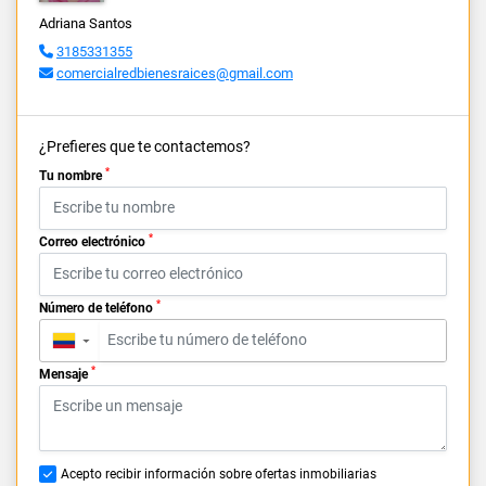
Adriana Santos
3185331355
comercialredbienesraices@gmail.com
¿Prefieres que te contactemos?
*
Tu nombre
*
Correo electrónico
*
Número de teléfono
▼
*
Mensaje
Acepto recibir información sobre ofertas inmobiliarias