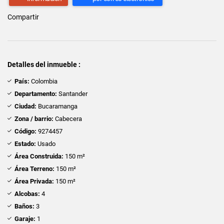
Compartir
Detalles del inmueble :
País:
Colombia
Departamento:
Santander
Ciudad:
Bucaramanga
Zona / barrio:
Cabecera
Código:
9274457
Estado:
Usado
Área Construida:
150 m²
Área Terreno:
150 m²
Área Privada:
150 m²
Alcobas:
4
Baños:
3
Garaje:
1