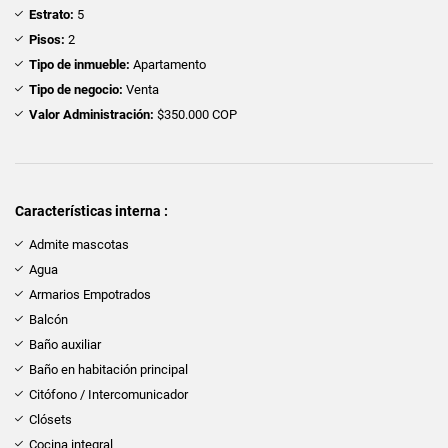
Estrato:
5
Pisos:
2
Tipo de inmueble:
Apartamento
Tipo de negocio:
Venta
Valor Administración:
$350.000 COP
Características interna :
Admite mascotas
Agua
Armarios Empotrados
Balcón
Baño auxiliar
Baño en habitación principal
Citófono / Intercomunicador
Clósets
Cocina integral