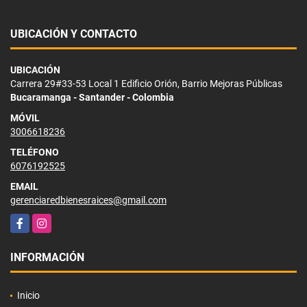
UBICACIÓN Y CONTACTO
UBICACIÓN
Carrera 29#33-53 Local 1 Edificio Orión, Barrio Mejoras Públicas
Bucaramanga - Santander - Colombia
MÓVIL
3006618236
TELÉFONO
6076192525
EMAIL
gerenciaredbienesraices@gmail.com
Facebook
Instagram
INFORMACIÓN
Inicio