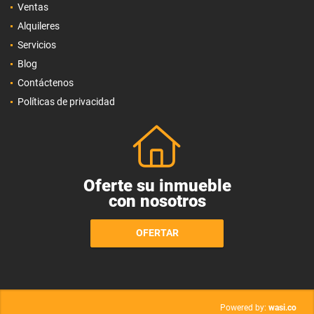
Ventas
Alquileres
Servicios
Blog
Contáctenos
Políticas de privacidad
Oferte su inmueble
con nosotros
OFERTAR
wasi.co
Powered by: