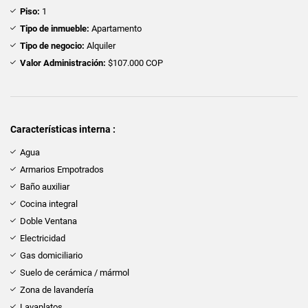
Piso:
1
Tipo de inmueble:
Apartamento
Tipo de negocio:
Alquiler
Valor Administración:
$107.000 COP
Características interna :
Agua
Armarios Empotrados
Baño auxiliar
Cocina integral
Doble Ventana
Electricidad
Gas domiciliario
Suelo de cerámica / mármol
Zona de lavandería
Lavaplatos