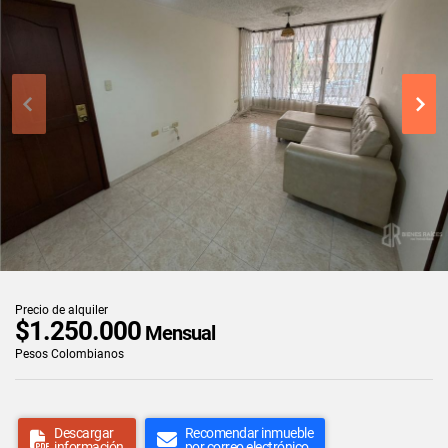
Precio de alquiler
$1.250.000
Mensual
Pesos Colombianos
Descargar
Recomendar inmueble
información
por correo electrónico