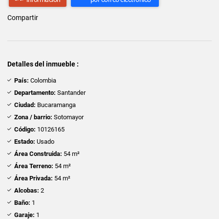
Compartir
Detalles del inmueble :
País:
Colombia
Departamento:
Santander
Ciudad:
Bucaramanga
Zona / barrio:
Sotomayor
Código:
10126165
Estado:
Usado
Área Construida:
54 m²
Área Terreno:
54 m²
Área Privada:
54 m²
Alcobas:
2
Baño:
1
Garaje:
1