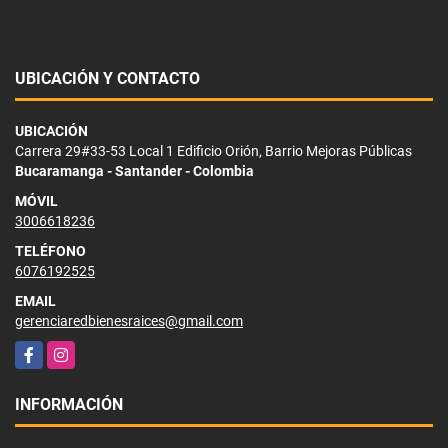
UBICACIÓN Y CONTACTO
UBICACIÓN
Carrera 29#33-53 Local 1 Edificio Orión, Barrio Mejoras Públicas
Bucaramanga - Santander - Colombia
MÓVIL
3006618236
TELÉFONO
6076192525
EMAIL
gerenciaredbienesraices@gmail.com
Facebook
Instagram
INFORMACIÓN