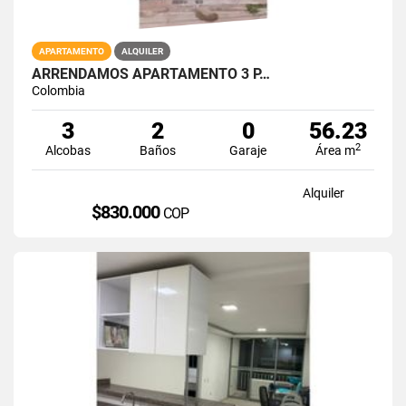
APARTAMENTO
ALQUILER
ARRENDAMOS APARTAMENTO 3 P…
Colombia
3
2
0
56.23
2
Alcobas
Baños
Garaje
Área m
Alquiler
$830.000
COP