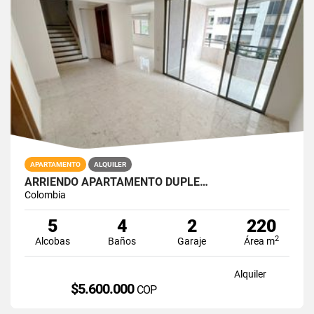
APARTAMENTO
ALQUILER
ARRIENDO APARTAMENTO DUPLE…
Colombia
5
4
2
220
2
Alcobas
Baños
Garaje
Área m
Alquiler
$5.600.000
COP