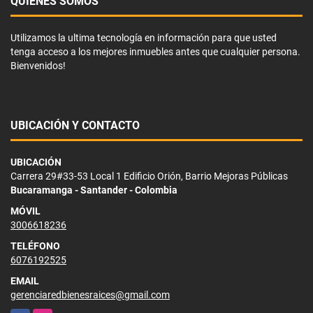
QUIÉNES SOMOS
Utilizamos la ultima tecnología en información para que usted
tenga acceso a los mejores inmuebles antes que cualquier persona.
Bienvenidos!
UBICACIÓN Y CONTACTO
UBICACIÓN
Carrera 29#33-53 Local 1 Edificio Orión, Barrio Mejoras Públicas
Bucaramanga - Santander - Colombia
MÓVIL
3006618236
TELÉFONO
6076192525
EMAIL
gerenciaredbienesraices@gmail.com