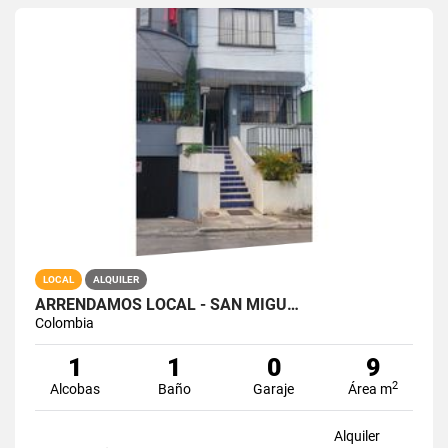
LOCAL
ALQUILER
ARRENDAMOS LOCAL - SAN MIGU…
Colombia
1
1
0
9
2
Alcobas
Baño
Garaje
Área m
Alquiler