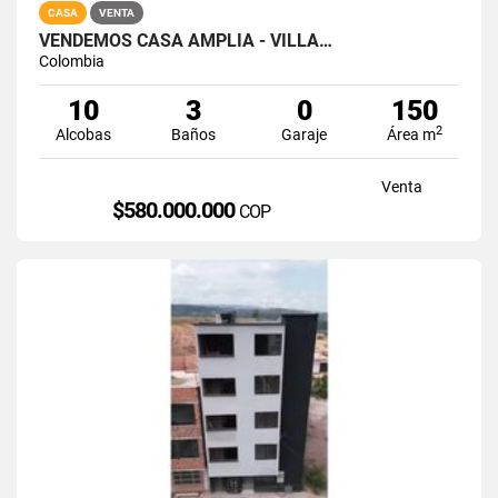
CASA
VENTA
VENDEMOS CASA AMPLIA - VILLA…
Colombia
10
3
0
150
2
Alcobas
Baños
Garaje
Área m
Venta
$580.000.000
COP