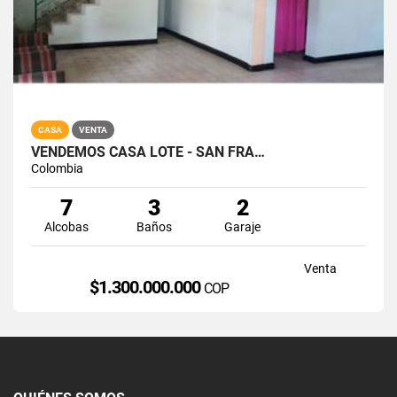
CASA
VENTA
VENDEMOS CASA LOTE - SAN FRA…
Colombia
7
3
2
Alcobas
Baños
Garaje
Venta
$1.300.000.000
COP