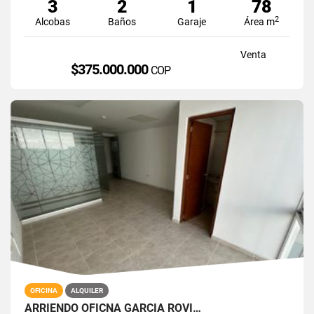
3
2
1
78
2
Alcobas
Baños
Garaje
Área m
Venta
$375.000.000
COP
OFICINA
ALQUILER
ARRIENDO OFICNA GARCIA ROVI…