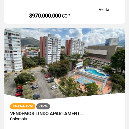
Venta
$970.000.000
COP
APARTAMENTO
VENTA
VENDEMOS LINDO APARTAMENT…
Colombia