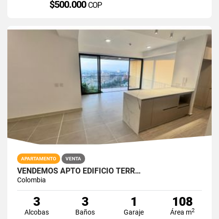
$500.000
COP
APARTAMENTO
VENTA
VENDEMOS APTO EDIFICIO TERR…
Colombia
3
3
1
108
2
Alcobas
Baños
Garaje
Área m