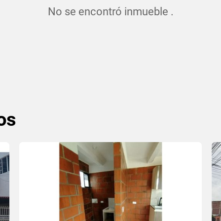
No se encontró inmueble .
os