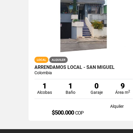
LOCAL
ALQUILER
ARRENDAMOS LOCAL - SAN MIGUEL
Colombia
1
1
0
9
2
Alcobas
Baño
Garaje
Área m
Alquiler
$500.000
COP