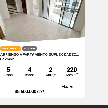
APARTAMENTO
ALQUILER
ARRIENDO APARTAMENTO DUPLEX CABECERA CRA 39
Colombia
5
4
2
220
2
Alcobas
Baños
Garaje
Área m
Alquiler
$5.600.000
COP