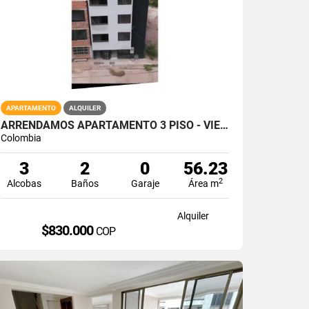
APARTAMENTO
ALQUILER
ARRENDAMOS APARTAMENTO 3 PISO - VIENTOS DE LLANADAS / GIRON
Colombia
3
2
0
56.23
2
Alcobas
Baños
Garaje
Área m
Alquiler
$830.000
COP