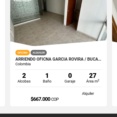
OFICINA
ALQUILER
ARRIENDO OFICNA GARCIA ROVIRA / BUCARAMANGA
Colombia
2
1
0
27
2
Alcobas
Baño
Garaje
Área m
Alquiler
$667.000
COP