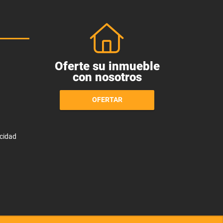
Oferte su inmueble
con nosotros
OFERTAR
acidad