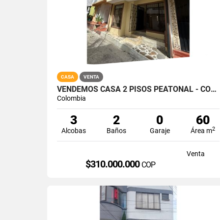
CASA
VENTA
VENDEMOS CASA 2 PISOS PEATONAL - COAVICONSA
Colombia
3
2
0
60
2
Alcobas
Baños
Garaje
Área m
Venta
$310.000.000
COP