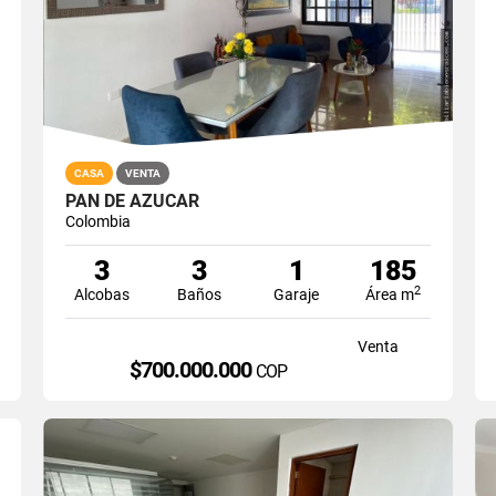
CASA
VENTA
PAN DE AZUCAR
Colombia
3
3
1
185
2
Alcobas
Baños
Garaje
Área m
Venta
$700.000.000
COP