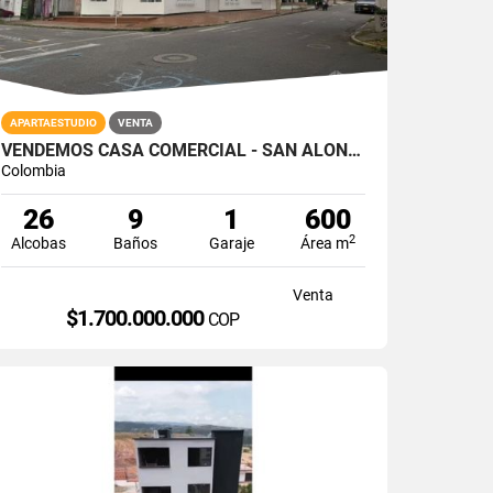
APARTAESTUDIO
VENTA
VENDEMOS CASA COMERCIAL - SAN ALONSO
Colombia
26
9
1
600
2
Alcobas
Baños
Garaje
Área m
Venta
$1.700.000.000
COP